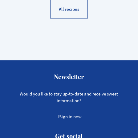
All recipes
Newsletter
Would you like to stay up-to-date and receive sweet
information?
Sign in now
Get social