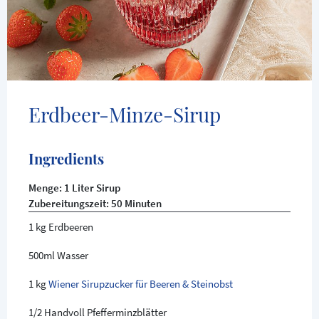
Erdbeer-Minze-Sirup
Ingredients
Menge: 1 Liter Sirup
Zubereitungszeit: 50 Minuten
1 kg Erdbeeren
500ml Wasser
1 kg
Wiener Sirupzucker für Beeren & Steinobst
1/2 Handvoll Pfefferminzblätter