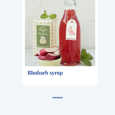
Rhubarb syrup