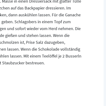
 Masse in einen Dressiersack mit glatter Tülle
ätzchen auf das Backpapier dressieren. Im
cken, dann auskühlen lassen. Für die Ganache
l geben. Schlagobers in einem Topf zum
ügen und sofort wieder vom Herd nehmen. Die
de gießen und stehen lassen. Wenn die
chmolzen ist, Prise Salz dazugeben,
hen lassen. Wenn die Schokolade vollständig
hlen lassen. Mit einem Teelöffel je 2 Busserln
it Staubzucker bestreuen.