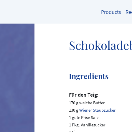
Products
Re
Schokolade
Ingredients
Für den Teig:
170 g weiche Butter
130 g
Wiener Staubzucker
1 gute Prise Salz
1 Pkg. Vanillezucker