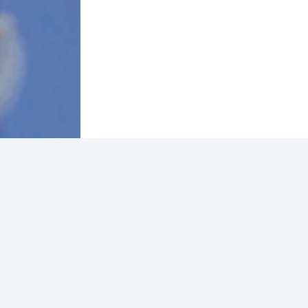
Share or print this recipe