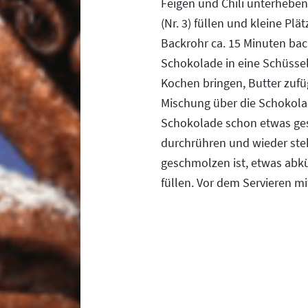
Feigen und Chili unterheben.
(Nr. 3) füllen und kleine Pl
Backrohr ca. 15 Minuten ba
Schokolade in eine Schüsse
Kochen bringen, Butter zuf
Mischung über die Schokola
Schokolade schon etwas ges
durchrühren und wieder ste
geschmolzen ist, etwas abkü
füllen. Vor dem Servieren m