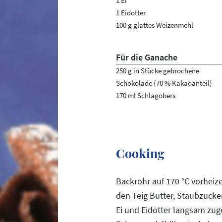
1 Ei
1 Eidotter
100 g glattes Weizenmehl
Für die Ganache
250 g in Stücke gebrochene
Schokolade (70 % Kakaoanteil)
170 ml Schlagobers
Cooking
Backrohr auf 170 °C vorheiz
den Teig Butter, Staubzucke
Ei und Eidotter langsam zug